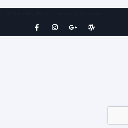
Ⓒ Created by REVILO – Powered by Wordpress