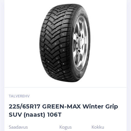
TALVEREHV
225/65R17 GREEN-MAX Winter Grip
SUV (naast) 106T
Saadavus
Kogus
Kokku