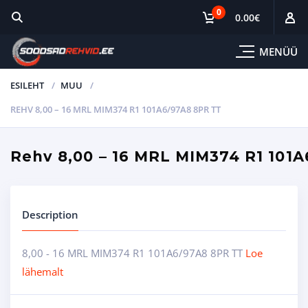
0
0.00
€
MENÜÜ
ESILEHT
MUU
REHV 8,00 – 16 MRL MIM374 R1 101A6/97A8 8PR TT
Rehv 8,00 – 16 MRL MIM374 R1 101
Description
8,00 - 16 MRL MIM374 R1 101A6/97A8 8PR TT
Loe
lähemalt