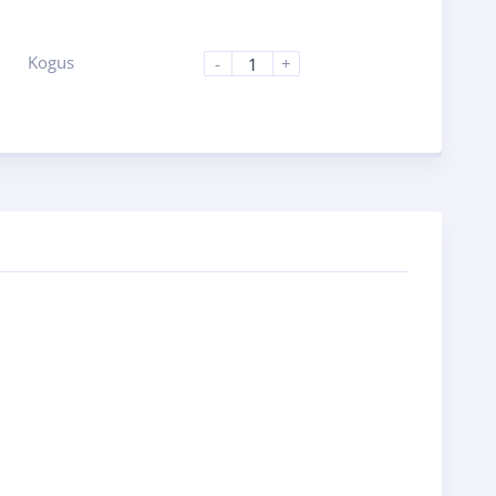
Kogus
-
+