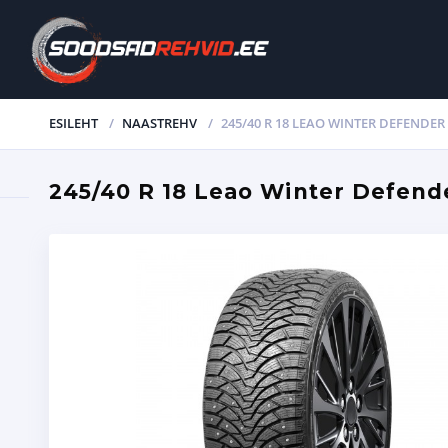
ESILEHT
NAASTREHV
245/40 R 18 LEAO WINTER DEFENDER 
245/40 R 18 Leao Winter Defende