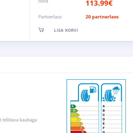
Hind
113.99
€
Partnerlaos
20 partnerlaos
LISA KORVI
t tellitava kaubaga