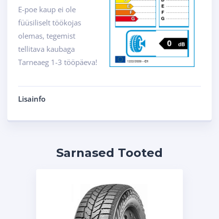
E-poe kaup ei ole
füüsiliselt töökojas
olemas, tegemist
tellitava kaubaga
Tarneaeg 1-3 tööpäeva!
Lisainfo
Sarnased Tooted