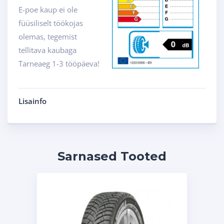
E-poe kaup ei ole
füüsiliselt töökojas
olemas, tegemist
tellitava kaubaga
Tarneaeg 1-3 tööpäeva!
Lisainfo
Sarnased Tooted