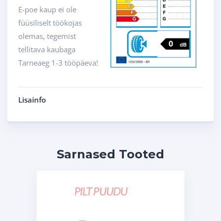
E-poe kaup ei ole
füüsiliselt töökojas
olemas, tegemist
tellitava kaubaga
Tarneaeg 1-3 tööpäeva!
Lisainfo
Sarnased Tooted