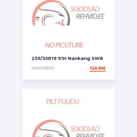
235/35R19 91H Nankang SW8
NAASTREHV
124.99
€