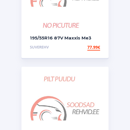
195/55R16 87V Maxxis Me3
SUVEREHV
77.99
€