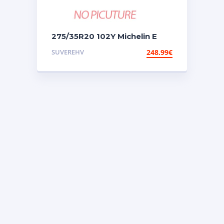
275/35R20 102Y Michelin E
Primacy Mo
SUVEREHV
248.99
€