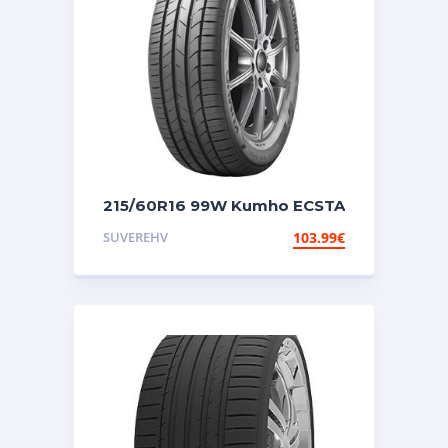
215/60R16 99W Kumho ECSTA
HS52
SUVEREHV
103.99
€