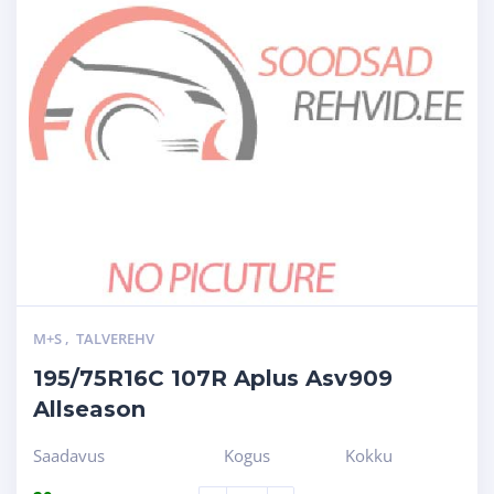
M+S
,
TALVEREHV
195/75R16C 107R Aplus Asv909
Allseason
Saadavus
Kogus
Kokku