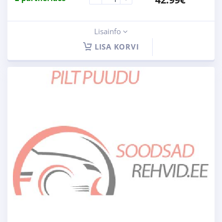
Lisainfo
LISA KORVI