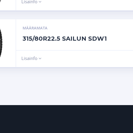
Lisainfo
MÄÄRAMATA
315/80R22.5 SAILUN SDW1
Lisainfo