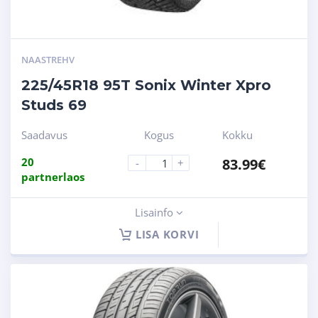
NAASTREHV
225/45R18 95T Sonix Winter Xpro
Studs 69
Saadavus
Kogus
Kokku
20
83.99
€
-
+
partnerlaos
Lisainfo
LISA KORVI