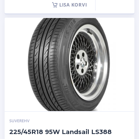
LISA KORVI
SUVEREHV
225/45R18 95W Landsail LS388