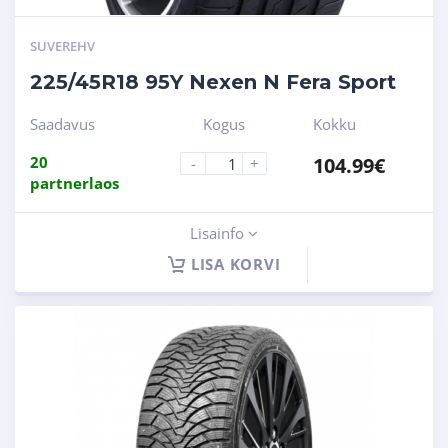
SUVEREHV
225/45R18 95Y Nexen N Fera Sport
Saadavus
Kogus
Kokku
20
104.99
€
-
+
partnerlaos
Lisainfo
LISA KORVI