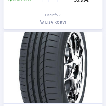
Lisainfo
LISA KORVI