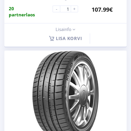
20
107.99
€
-
+
partnerlaos
Lisainfo
LISA KORVI