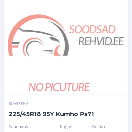
SUVEREHV
225/45R18 95Y Kumho Ps71
Saadavus
Kogus
Kokku