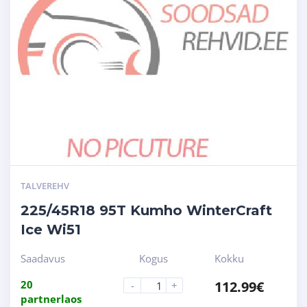
TALVEREHV
225/45R18 95T Kumho WinterCraft
Ice Wi51
Saadavus
Kogus
Kokku
20
112.99
€
-
+
partnerlaos