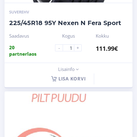
SUVEREHV
225/45R18 95Y Nexen N Fera Sport
Saadavus
Kogus
Kokku
20
111.99
€
-
+
partnerlaos
Lisainfo
LISA KORVI