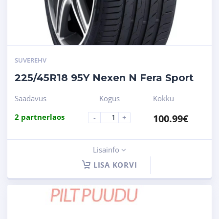
SUVEREHV
225/45R18 95Y Nexen N Fera Sport
Saadavus
Kogus
Kokku
2 partnerlaos
100.99
€
-
+
Lisainfo
LISA KORVI