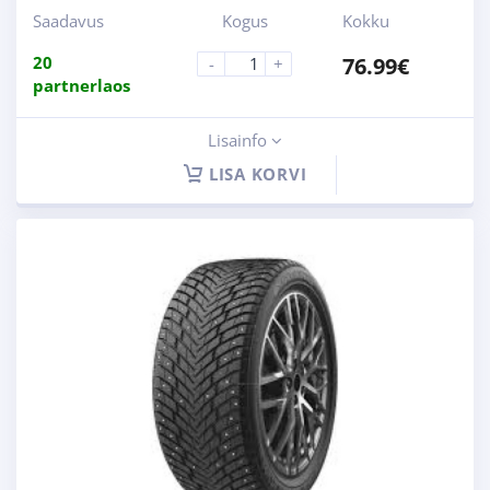
Saadavus
Kogus
Kokku
20
76.99
€
-
+
partnerlaos
Lisainfo
LISA KORVI